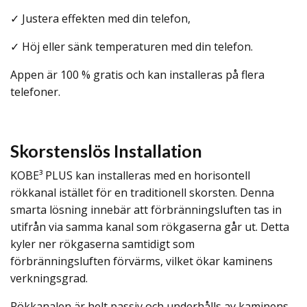
✓ Justera effekten med din telefon,
✓ Höj eller sänk temperaturen med din telefon.
Appen är 100 % gratis och kan installeras på flera
telefoner.
Skorstenslös Installation
KOBE³ PLUS kan installeras med en horisontell
rökkanal istället för en traditionell skorsten. Denna
smarta lösning innebär att förbränningsluften tas in
utifrån via samma kanal som rökgaserna går ut. Detta
kyler ner rökgaserna samtidigt som
förbränningsluften förvärms, vilket ökar kaminens
verkningsgrad.
Rökkanalen är helt passiv och underhålls av kaminens