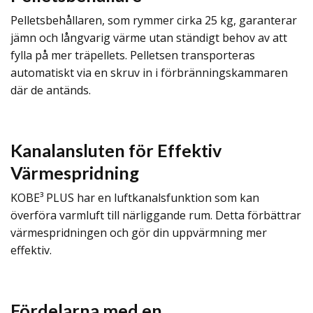
Pelletsbehållaren, som rymmer cirka 25 kg, garanterar
jämn och långvarig värme utan ständigt behov av att
fylla på mer träpellets. Pelletsen transporteras
automatiskt via en skruv in i förbränningskammaren
där de antänds.
Kanalansluten för Effektiv
Värmespridning
KOBE³ PLUS har en luftkanalsfunktion som kan
överföra varmluft till närliggande rum. Detta förbättrar
värmespridningen och gör din uppvärmning mer
effektiv.
Fördelarna med en