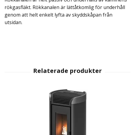
rökgasfläkt. Rökkanalen är lättåtkomlig för underhåll
genom att helt enkelt lyfta av skyddskåpan från
utsidan.