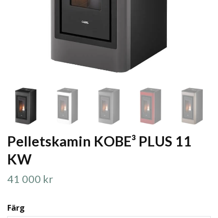
Pelletskamin KOBE³ PLUS 11
KW
41 000 kr
Färg