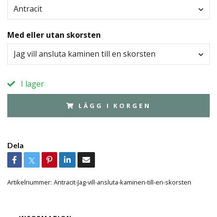
Antracit
Med eller utan skorsten
Jag vill ansluta kaminen till en skorsten
I lager
LÄGG I KORGEN
Dela
Artikelnummer:
Antracit-Jag-vill-ansluta-kaminen-till-en-skorsten