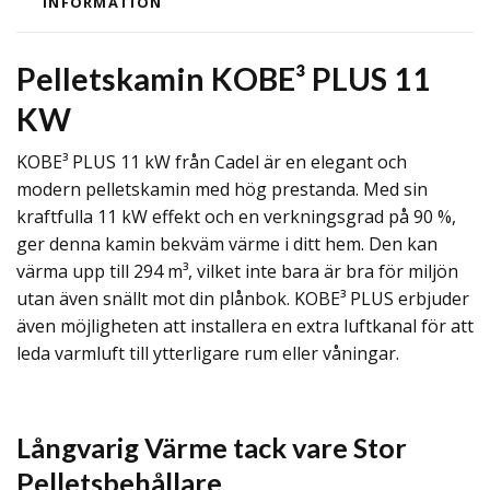
INFORMATION
Pelletskamin KOBE³ PLUS 11
KW
KOBE³ PLUS 11 kW från Cadel är en elegant och
modern pelletskamin med hög prestanda. Med sin
kraftfulla 11 kW effekt och en verkningsgrad på 90 %,
ger denna kamin bekväm värme i ditt hem. Den kan
värma upp till 294 m³, vilket inte bara är bra för miljön
utan även snällt mot din plånbok. KOBE³ PLUS erbjuder
även möjligheten att installera en extra luftkanal för att
leda varmluft till ytterligare rum eller våningar.
Långvarig Värme tack vare Stor
Pelletsbehållare