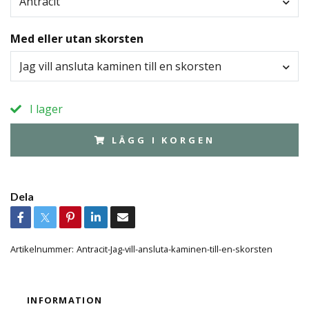
Antracit
Med eller utan skorsten
Jag vill ansluta kaminen till en skorsten
I lager
LÄGG I KORGEN
Dela
Artikelnummer:
Antracit-Jag-vill-ansluta-kaminen-till-en-skorsten
INFORMATION