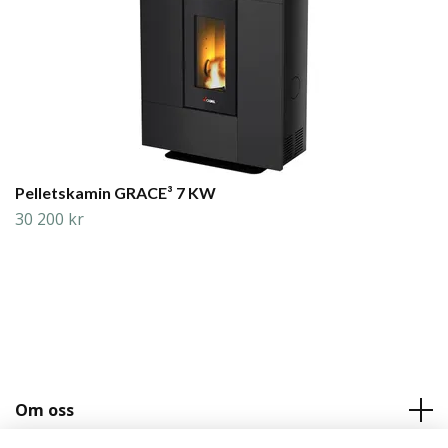
Pelletskamin GRACE³ 7 KW
30 200 kr
Om oss