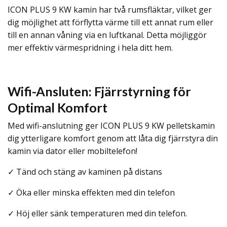
ICON PLUS 9 KW kamin har två rumsfläktar, vilket ger
dig möjlighet att förflytta värme till ett annat rum eller
till en annan våning via en luftkanal. Detta möjliggör
mer effektiv värmespridning i hela ditt hem.
Wifi-Ansluten: Fjärrstyrning för
Optimal Komfort
Med wifi-anslutning ger ICON PLUS 9 KW pelletskamin
dig ytterligare komfort genom att låta dig fjärrstyra din
kamin via dator eller mobiltelefon!
✓ Tänd och stäng av kaminen på distans
✓ Öka eller minska effekten med din telefon
✓ Höj eller sänk temperaturen med din telefon.