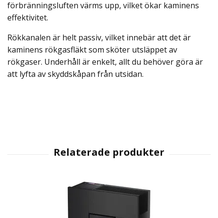
förbränningsluften värms upp, vilket ökar kaminens
effektivitet.
Rökkanalen är helt passiv, vilket innebär att det är
kaminens rökgasfläkt som sköter utsläppet av
rökgaser. Underhåll är enkelt, allt du behöver göra är
att lyfta av skyddskåpan från utsidan.